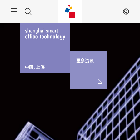
跳
过
Navigation
搜
ZH
索
更多资讯
中国, 上海