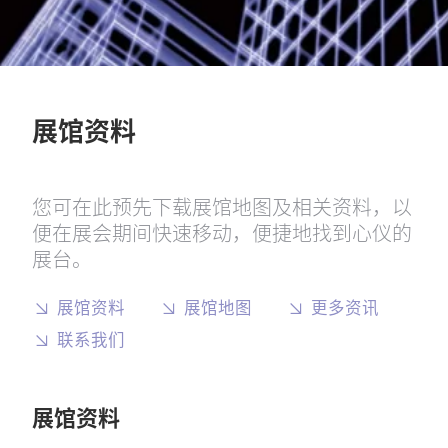
展馆资料
您可在此预先下载展馆地图及相关资料，以
便在展会期间快速移动，便捷地找到心仪的
展台。
展馆资料
展馆地图
更多资讯
联系我们
展馆资料