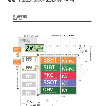
中国上海浦东新区龙阳路2345号