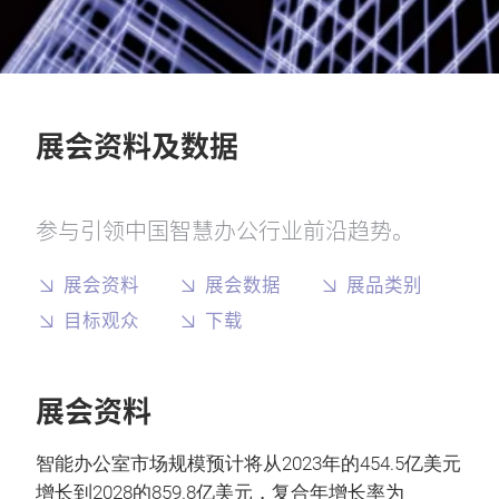
展会资料及数据
参与引领中国智慧办公行业前沿趋势。
展会资料
展会数据
展品类别
目标观众
下载
展会资料
智能办公室市场规模预计将从2023年的454.5亿美元
增长到2028的859.8亿美元，复合年增长率为