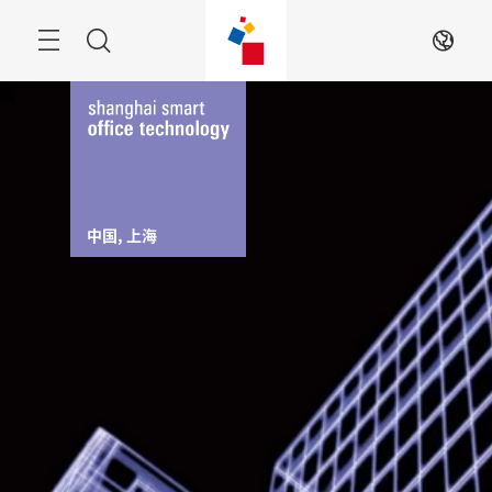
跳
过
Navigation
搜
ZH
索
中国, 上海