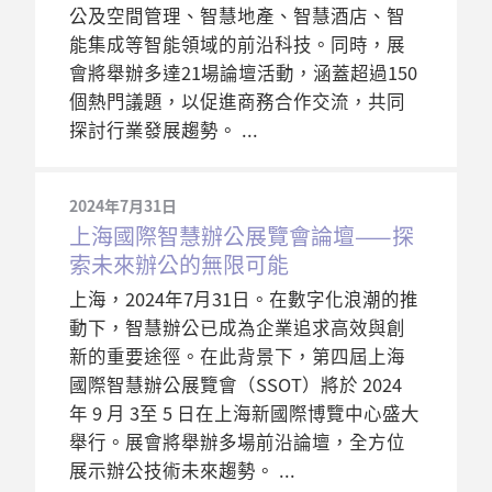
公及空間管理、智慧地產、智慧酒店、智
能集成等智能領域的前沿科技。同時，展
會將舉辦多達21場論壇活動，涵蓋超過150
個熱門議題，以促進商務合作交流，共同
探討行業發展趨勢。
2024年7月31日
上海國際智慧辦公展覽會論壇——探
索未來辦公的無限可能
上海，2024年7月31日。在數字化浪潮的推
動下，智慧辦公已成為企業追求高效與創
新的重要途徑。在此背景下，第四屆上海
國際智慧辦公展覽會（SSOT）將於 2024
年 9 月 3至 5 日在上海新國際博覽中心盛大
舉行。展會將舉辦多場前沿論壇，全方位
展示辦公技術未來趨勢。