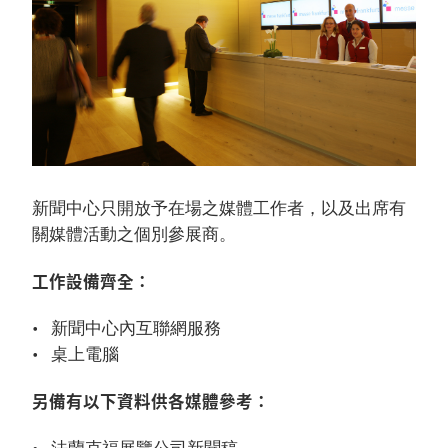
新聞中心只開放予在場之媒體工作者，以及出席有
關媒體活動之個別參展商。
工作設備齊全：
新聞中心內互聯網服務
桌上電腦
另備有以下資料供各媒體參考：