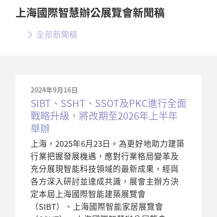
上海國際智慧辦公展覽會新聞稿
全部新聞稿
2024年9月16日
SIBT、SSHT、SSOT及PKC進行全面
戰略升級，將改期至2026年上半年
舉辦
上海，2025年6月23日。為更好地助力建築
行業把握發展機遇，應對行業格局變革及
充分展現智能科技領域的最新成果，經與
各方深入研討並達成共識，展會主辦方決
定本屆上海國際智能建築展覽會
（SIBT）、上海國際智能家居展覽會