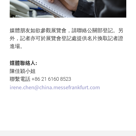
媒體朋友如欲參觀展覽會，請聯絡公關部登記。另
外，記者亦可於展覽會登記處提供名片換取記者證
進場。
媒體聯絡人:
陳佳穎小姐
聯繫電話 +86 21 6160 8523
irene.chen@china.messefrankfurt.com