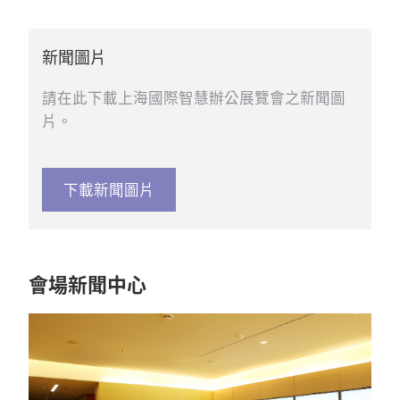
新聞圖片
請在此下載上海國際智慧辦公展覽會之新聞圖
片。
下載新聞圖片
會場新聞中心