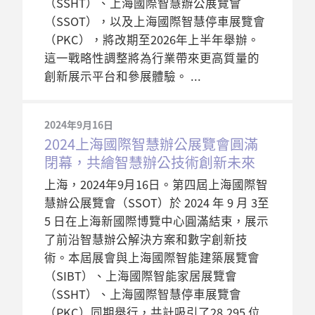
（SSHT）、上海國際智慧辦公展覽會
（SSOT），以及上海國際智慧停車展覽會
（PKC），將改期至2026年上半年舉辦。
這一戰略性調整將為行業帶來更高質量的
創新展示平台和參展體驗。
2024年9月16日
2024上海國際智慧辦公展覽會圓滿
閉幕，共繪智慧辦公技術創新未來
上海，2024年9月16日。第四屆上海國際智
慧辦公展覽會（SSOT）於 2024 年 9 月 3至
5 日在上海新國際博覽中心圓滿結束，展示
了前沿智慧辦公解決方案和數字創新技
術。本屆展會與上海國際智能建築展覽會
（SIBT）、上海國際智能家居展覽會
（SSHT）、上海國際智慧停車展覽會
（PKC）同期舉行，共計吸引了28,295 位