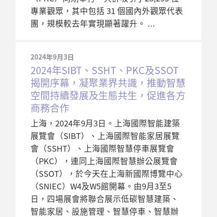
專業觀眾，其中包括 31 個國內外觀眾代表
團，規模較去年實現顯著躍升。
2024年9月3日
2024年SIBT、SSHT、PKC及SSOT
揭開序幕，凝聚業界共識，推動智慧
空間持續發展及生態共生，促進各方
商務合作
上海，2024年9月3日。上海國際智能建築
展覽會（SIBT）、上海國際智能家居展覽
會（SSHT）、上海國際智慧停車展覽會
（PKC），連同上海國際智慧辦公展覽會
（SSOT），於今天在上海新國際博覽中心
（SNIEC）W4及W5館開幕。由9月3至5
日，四場展會將聯合展示低碳智慧建築、
智能家居、設施管理、智慧停車、智慧辦