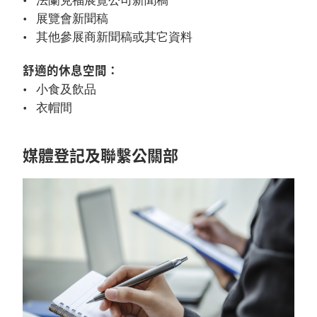
法蘭克福展覽公司新聞稿
展覽會新聞稿
其他參展商新聞稿或其它資料
舒適的休息空間：
小食及飲品
衣帽間
媒體登記及聯繫公關部